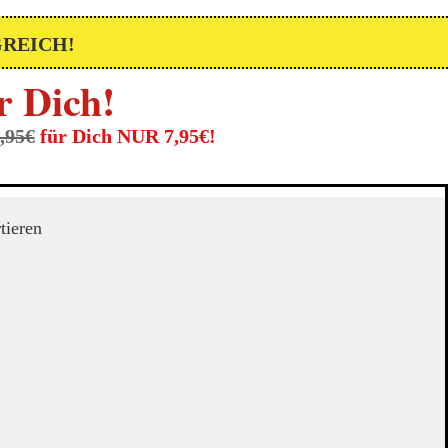
GREICH!
 Dich !
9,95€
für Dich NUR 7,95€!
tieren