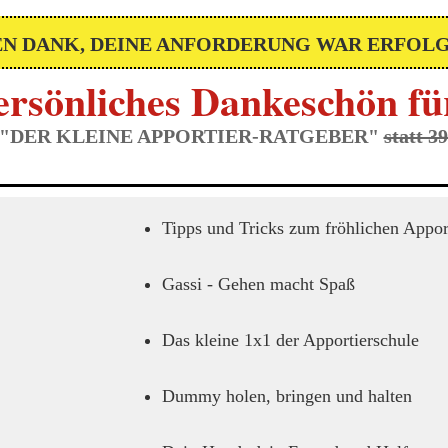
EN DANK, DEINE ANFORDERUNG WAR ERFOL
rsönliches Dankeschön für
"
DER KLEINE APPORTIER-RATGEBER
"
statt 3
Tipps und Tricks zum fröhlichen Appor
Gassi - Gehen macht Spaß
Das kleine 1x1 der Apportierschule
Dummy holen, bringen und halten