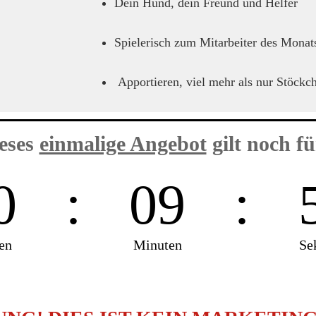
Dein Hund, dein Freund und Helfer
Spielerisch zum Mitarbeiter des Monats
Apportieren, viel mehr als nur Stöckc
eses
einmalige Angebot
gilt noch für
0
:
09
:
en
Minuten
Se